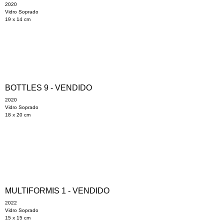
2020
Vidro Soprado
19 x 14 cm
BOTTLES 9 - VENDIDO
2020
Vidro Soprado
18 x 20 cm
MULTIFORMIS 1 - VENDIDO
2022
Vidro Soprado
15 x 15 cm