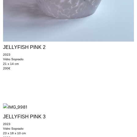
JELLYFISH PINK 2
2023
Vidro Soprado
21 x 14 cm
200€
JELLYFISH PINK 3
2023
Vidro Soprado
23 x 18 x 10 cm