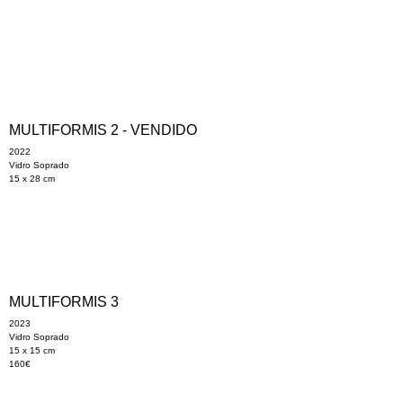
MULTIFORMIS 2 - VENDIDO
2022
Vidro Soprado
15 x 28 cm
MULTIFORMIS 3
2023
Vidro Soprado
15 x 15 cm
160€