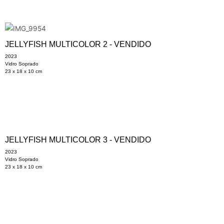
JELLYFISH MULTICOLOR 2 - VENDIDO
2023
Vidro Soprado
23 x 18 x 10 cm
JELLYFISH MULTICOLOR 3 - VENDIDO
2023
Vidro Soprado
23 x 18 x 10 cm