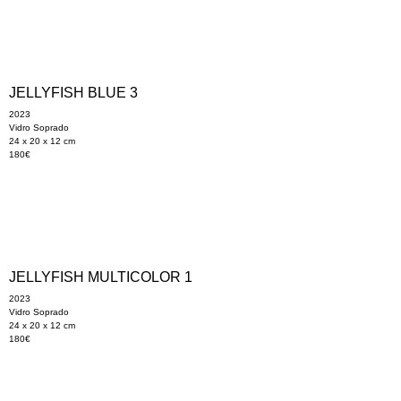
JELLYFISH BLUE 3
2023
Vidro Soprado
24 x 20 x 12 cm
180€
JELLYFISH MULTICOLOR 1
2023
Vidro Soprado
24 x 20 x 12 cm
180€