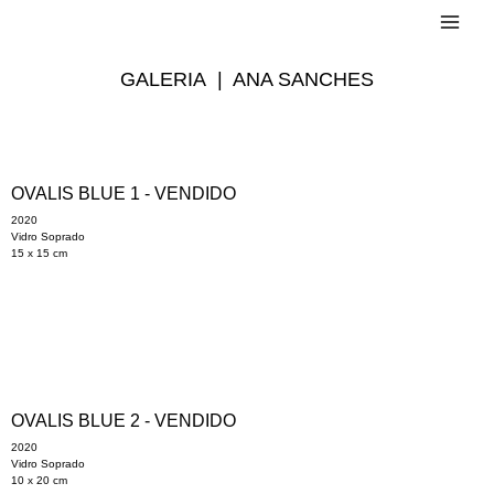
GALERIA | ANA SANCHES
OVALIS BLUE 1 - VENDIDO
2020
Vidro Soprado
15 x 15 cm
OVALIS BLUE 2 - VENDIDO
2020
Vidro Soprado
10 x 20 cm