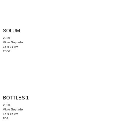
SOLUM
2020
Vidro Soprado
15 x 31 cm
200€
BOTTLES 1
2020
Vidro Soprado
15 x 15 cm
80€