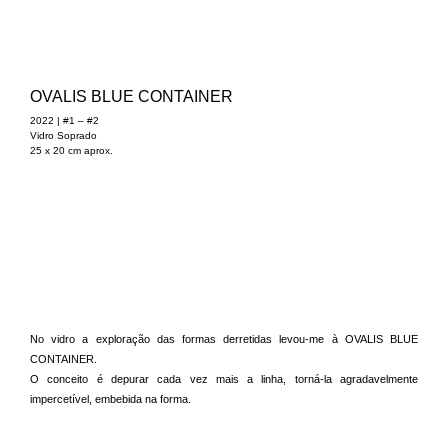
OVALIS BLUE CONTAINER
2022 | #1 – #2
Vidro Soprado
25 x 20 cm aprox.
No vidro a exploração das formas derretidas levou-me à OVALIS BLUE
CONTAINER.
O conceito é depurar cada vez mais a linha, torná-la agradavelmente
impercetível, embebida na forma.