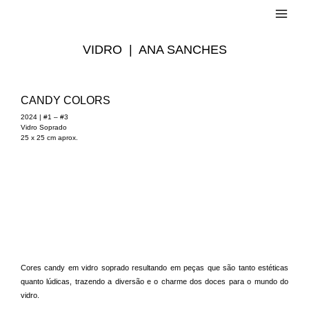
VIDRO | ANA SANCHES
CANDY COLORS
2024 | #1 – #3
Vidro Soprado
25 x 25 cm aprox.
Cores candy em vidro soprado resultando em peças que são tanto estéticas
quanto lúdicas, trazendo a diversão e o charme dos doces para o mundo do
vidro.