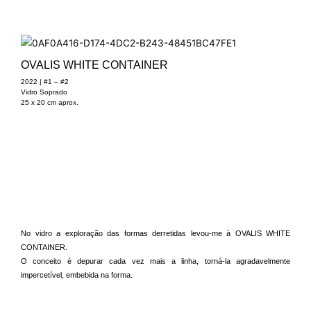
OVALIS WHITE CONTAINER
2022 | #1 – #2
Vidro Soprado
25 x 20 cm aprox.
No vidro a exploração das formas derretidas levou-me à OVALIS WHITE
CONTAINER.
O conceito é depurar cada vez mais a linha, torná-la agradavelmente
impercetível, embebida na forma.