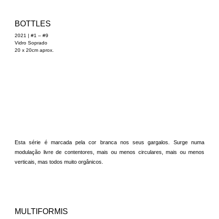
BOTTLES
2021 | #1 – #9
Vidro Soprado
20 x 20cm aprox.
Esta série é marcada pela cor branca nos seus gargalos. Surge numa
modulação livre de contentores, mais ou menos circulares, mais ou menos
verticais, mas todos muito orgânicos.
MULTIFORMIS