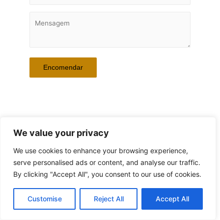
Referência da Peça: BOTTLES 5
We value your privacy
We use cookies to enhance your browsing experience,
serve personalised ads or content, and analyse our traffic.
By clicking "Accept All", you consent to our use of cookies.
© 2026 ANA SANCHES | Powered by Workwell4you
Customise
Reject All
Accept All