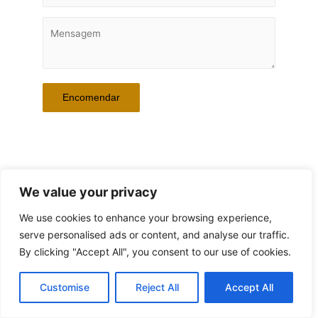
Referência da Peça: JELLYFISH PINK 1
We value your privacy
We use cookies to enhance your browsing experience,
serve personalised ads or content, and analyse our traffic.
By clicking "Accept All", you consent to our use of cookies.
© 2026 ANA SANCHES | Powered by Workwell4you
Customise
Reject All
Accept All