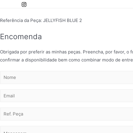
Skip
to
content
Referência da Peça: JELLYFISH BLUE 2
Encomenda
Obrigada por preferir as minhas peças. Preencha, por favor, o
confirmar a disponibilidade bem como combinar modo de entre