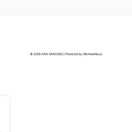
© 2026 ANA SANCHES | Powered by Workwell4you
.