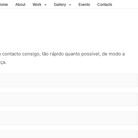
Home
About
Work
Gallery
Events
Contacts
 contacto consigo, tão rápido quanto possível, de modo a
ça.