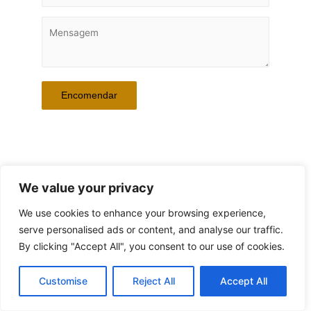
Referência da Peça: BOTTLES 1
We value your privacy
We use cookies to enhance your browsing experience,
serve personalised ads or content, and analyse our traffic.
By clicking "Accept All", you consent to our use of cookies.
© 2026 ANA SANCHES | Powered by Workwell4you
Customise
Reject All
Accept All