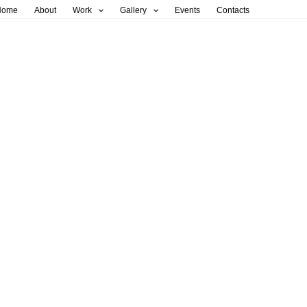
Home
About
Work
Gallery
Events
Contacts