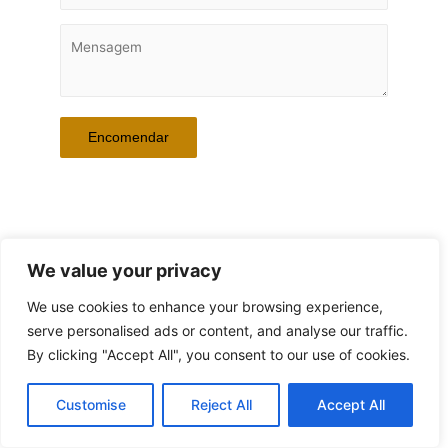
Referência da Peça: GREEN WATER #1
We value your privacy
We use cookies to enhance your browsing experience,
serve personalised ads or content, and analyse our traffic.
By clicking "Accept All", you consent to our use of cookies.
© 2026 ANA SANCHES | Powered by Workwell4you
Customise
Reject All
Accept All