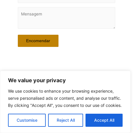
Referência da Peça: BLUE AND GREEN SOUNDS #1
We value your privacy
We use cookies to enhance your browsing experience,
serve personalised ads or content, and analyse our traffic.
By clicking "Accept All", you consent to our use of cookies.
© 2026 ANA SANCHES | Powered by Workwell4you
Customise
Reject All
Accept All